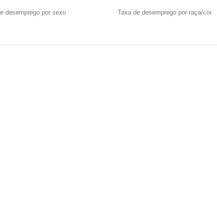
e desemprego por sexo
Taxa de desemprego por raça/cor