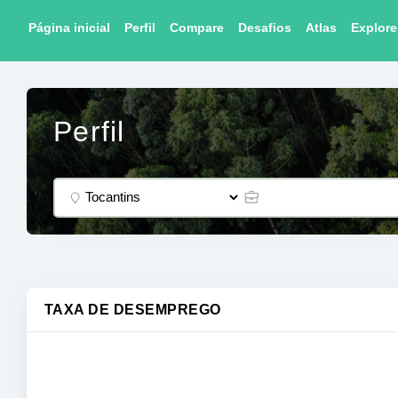
Página inicial
Perfil
Compare
Desafios
Atlas
Explore
Perfil
TAXA DE DESEMPREGO