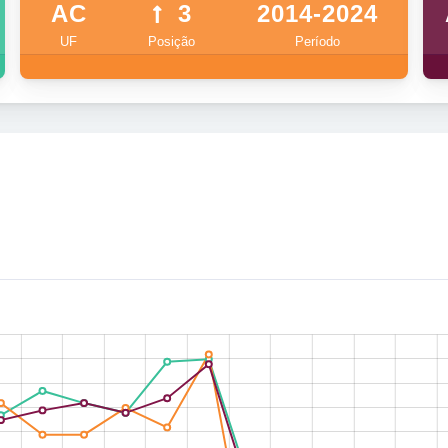
AC
3
2014-2024
UF
Posição
Período