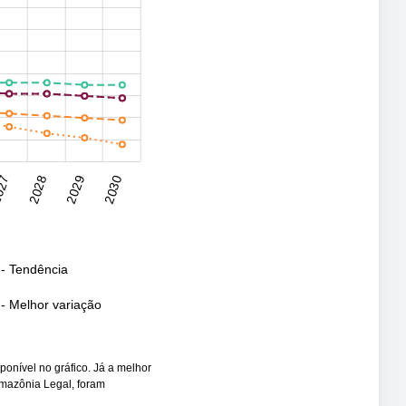
27
2028
2029
2030
- Tendência
- Melhor variação
sponível no gráfico. Já a melhor
Amazônia Legal, foram