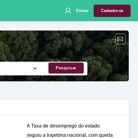
Entrar
Cadastre-se
Pesquisar
A Taxa de desemprego do estado
seguiu a trajetória nacional, com queda