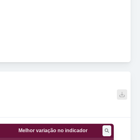
Melhor variação no indicador