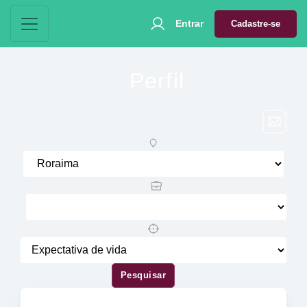
Entrar
Cadastre-se
Perfil
Pesquisar