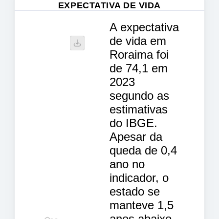
EXPECTATIVA DE VIDA
A expectativa
de vida em
Roraima foi
de 74,1 em
2023
segundo as
estimativas
do IBGE.
Apesar da
queda de 0,4
ano no
indicador, o
estado se
manteve 1,5
anos abaixo