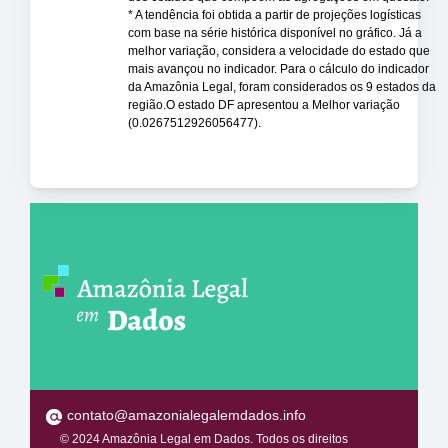
* A tendência foi obtida a partir de projeções logísticas
com base na série histórica disponível no gráfico. Já a
melhor variação, considera a velocidade do estado que
mais avançou no indicador. Para o cálculo do indicador
da Amazônia Legal, foram considerados os 9 estados da
região.O estado DF apresentou a Melhor variação
(0.0267512926056477).
contato@amazonialegalemdados.info
© 2024 Amazônia Legal em Dados. Todos os direitos