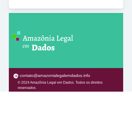
contato@amazonialegalemdados.info
© 2024 Amazônia Legal em Dados. Todos os direitos
reservados.