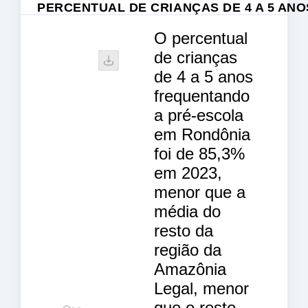
PERCENTUAL DE CRIANÇAS DE 4 A 5 AN
O percentual
de crianças
de 4 a 5 anos
frequentando
a pré-escola
em Rondônia
foi de 85,3%
em 2023,
menor que a
média do
resto da
região da
Amazônia
Legal, menor
que o resto