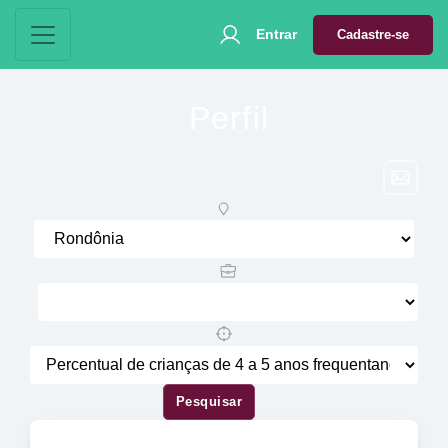
Entrar
Cadastre-se
Perfil
Pesquisar