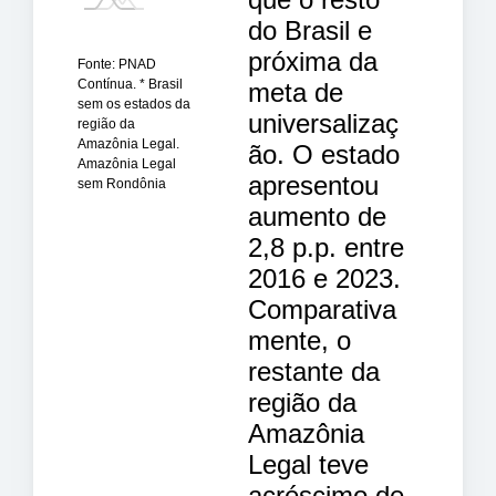
do Brasil e
próxima da
Fonte: PNAD
Contínua. * Brasil
meta de
sem os estados da
universalizaç
região da
Amazônia Legal.
ão. O estado
Amazônia Legal
apresentou
sem Rondônia
aumento de
2,8 p.p. entre
2016 e 2023.
Comparativa
mente, o
restante da
região da
Amazônia
Legal teve
acréscimo de