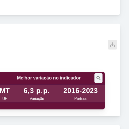
Melhor variação no indicador
MT
6,3 p.p.
2016-2023
UF
Variação
Período