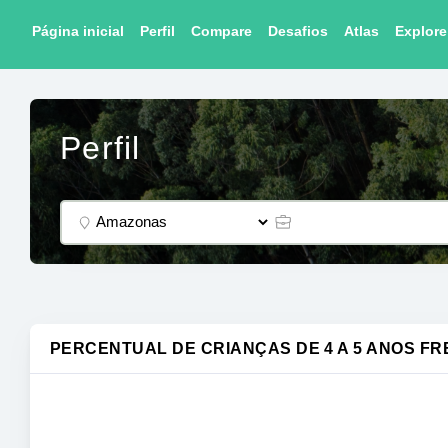
Página inicial
Perfil
Compare
Desafios
Atlas
Explore
Perfil
PERCENTUAL DE CRIANÇAS DE 4 A 5 ANOS F