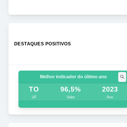
DESTAQUES POSITIVOS
Melhor indicador do último ano
TO
96,5%
2023
UF
Valor
Ano