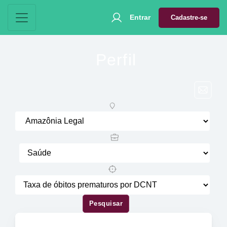
Entrar
Cadastre-se
Perfil
Pesquisar