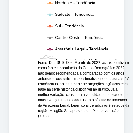
Nordeste - Tendência
Sudeste - Tendência
Sul - Tendência
Centro-Oeste - Tendência
Amazônia Legal - Tendência
Amazônia Legal - Melhor variação
Fonte: DataSUS. Obs.: A partir de 2022, as taxas utilizam
como fonte a população do Censo Demográfico 2022,
não sendo recomendada a comparação com os anos
anteriores, que utilizam as estimativas populacionais. * A
tendência foi obtida a partir de projeções logísticas com
base na série histórica disponível no gráfico. Já a
melhor variação, considera a velocidade do estado que
mais avançou no indicador. Para o cálculo do indicador
da Amazônia Legal, foram considerados os 9 estados da
região. A região Sul apresentou a Melhor variação
(-0.02).