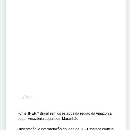
Fonte: INEP. * Brasil sem os estados da região da Amazônia
Legal. Amazônia Legal sem Maranhão.
Observação: A interpretação do Ideb de 2021 merece cautela