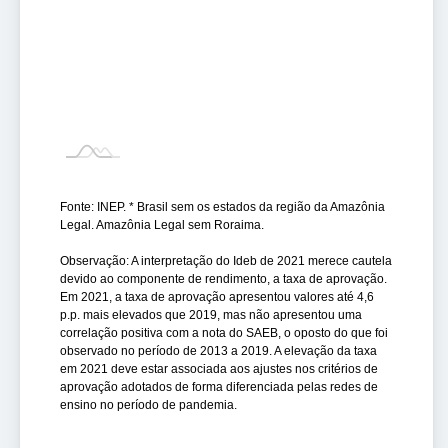
Fonte: INEP. * Brasil sem os estados da região da Amazônia
Legal. Amazônia Legal sem Roraima.
Observação: A interpretação do Ideb de 2021 merece cautela
devido ao componente de rendimento, a taxa de aprovação.
Em 2021, a taxa de aprovação apresentou valores até 4,6
p.p. mais elevados que 2019, mas não apresentou uma
correlação positiva com a nota do SAEB, o oposto do que foi
observado no período de 2013 a 2019. A elevação da taxa
em 2021 deve estar associada aos ajustes nos critérios de
aprovação adotados de forma diferenciada pelas redes de
ensino no período de pandemia.