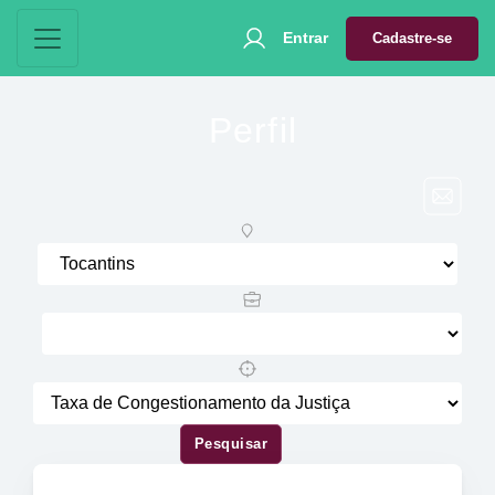
Entrar
Cadastre-se
Perfil
Pesquisar