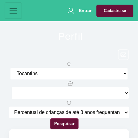
Entrar
Cadastre-se
Perfil
Pesquisar