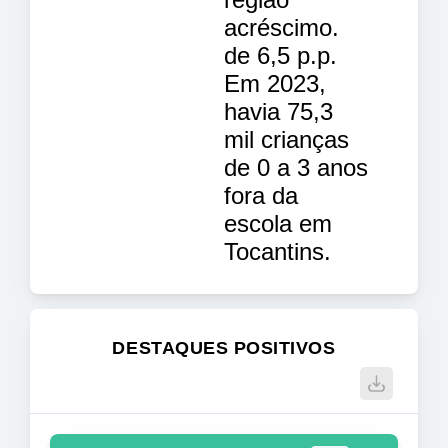
acréscimo.
de 6,5 p.p.
Em 2023,
havia 75,3
mil crianças
de 0 a 3 anos
fora da
escola em
Tocantins.
DESTAQUES POSITIVOS