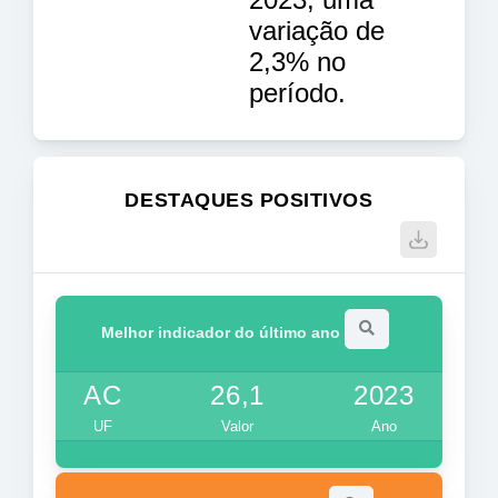
variação de
2,3% no
período.
DESTAQUES POSITIVOS
Melhor indicador do último ano
AC
26,1
2023
UF
Valor
Ano