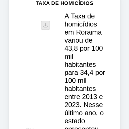
TAXA DE HOMICÍDIOS
A Taxa de
homicídios
em Roraima
variou de
43,8 por 100
mil
habitantes
para 34,4 por
100 mil
habitantes
entre 2013 e
2023. Nesse
último ano, o
estado
apresentou