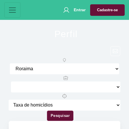
Entrar
Cadastre-se
Perfil
Pesquisar