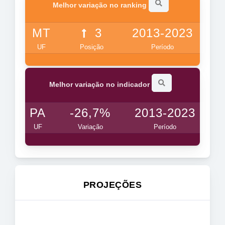
Melhor variação no ranking
MT
3
2013-2023
UF
Posição
Período
Melhor variação no indicador
PA
-26,7%
2013-2023
UF
Variação
Período
PROJEÇÕES