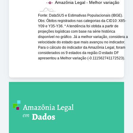
Amazônia Legal - Melhor variação
Fonte: DataSUS e Estimativas Populacionais (IBGE).
Obs: Óbitos registrados nas categorias da CID10: X85-
Y09 e Y35-Y36. * A tendência foi obtida a partir de
projeções logísticas com base na série histórica
disponível no gráfico. Já a melhor variação, considera a
velocidade do estado que mais avançou no indicador.
Para o cálculo do indicador da Amazônia Legal, foram
considerados os 9 estados da região.O estado DF
apresentou a Melhor variação (-0.111562741172523).