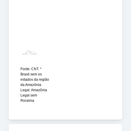
Fonte: CNT. *
Brasil sem os
estados da região
da Amazônia
Legal. Amazônia
Legal sem
Roraima