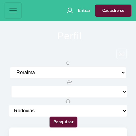
Entrar
Cadastre-se
Perfil
Pesquisar