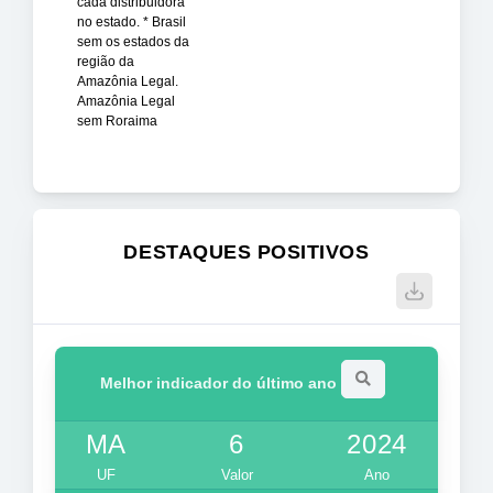
cada distribuidora
no estado. * Brasil
sem os estados da
região da
Amazônia Legal.
Amazônia Legal
sem Roraima
DESTAQUES POSITIVOS
Melhor indicador do último ano
MA
6
2024
UF
Valor
Ano