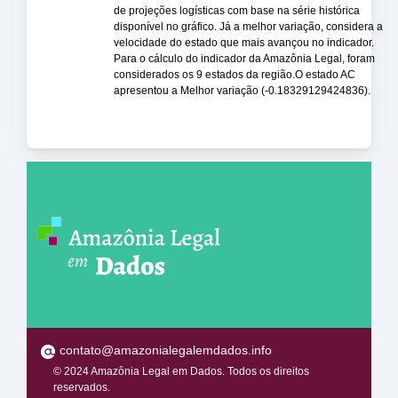
de projeções logísticas com base na série histórica
disponível no gráfico. Já a melhor variação, considera a
velocidade do estado que mais avançou no indicador.
Para o cálculo do indicador da Amazônia Legal, foram
considerados os 9 estados da região.O estado AC
apresentou a Melhor variação (-0.18329129424836).
contato@amazonialegalemdados.info
© 2024 Amazônia Legal em Dados. Todos os direitos
reservados.