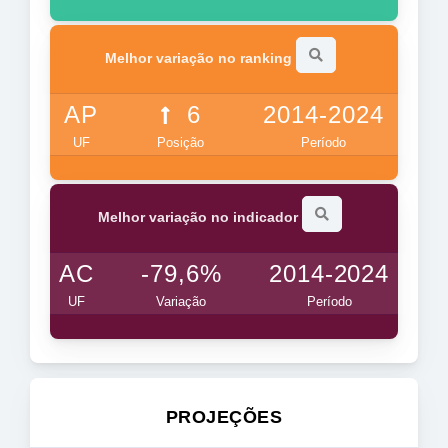
Melhor variação no ranking
AP
6
2014-2024
UF
Posição
Período
Melhor variação no indicador
AC
-79,6%
2014-2024
UF
Variação
Período
PROJEÇÕES