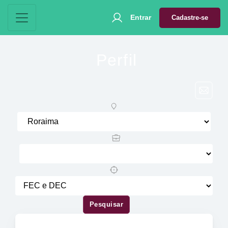
Entrar
Cadastre-se
Perfil
Pesquisar