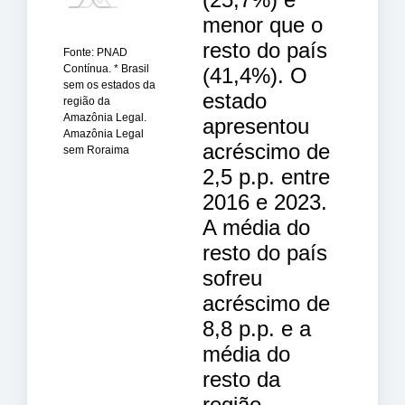
menor que o
resto do país
Fonte: PNAD
Contínua. * Brasil
(41,4%). O
sem os estados da
estado
região da
Amazônia Legal.
apresentou
Amazônia Legal
acréscimo de
sem Roraima
2,5 p.p. entre
2016 e 2023.
A média do
resto do país
sofreu
acréscimo de
8,8 p.p. e a
média do
resto da
região