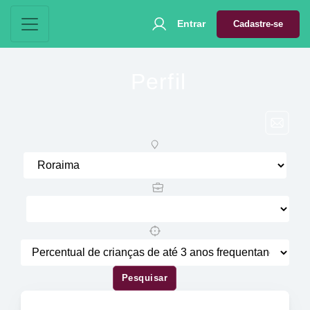
Entrar
Cadastre-se
Perfil
Pesquisar