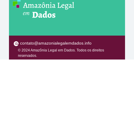
contato@amazonialegalemdados.info
© 2024 Amazônia Legal em Dados. Todos os direitos
reservados.