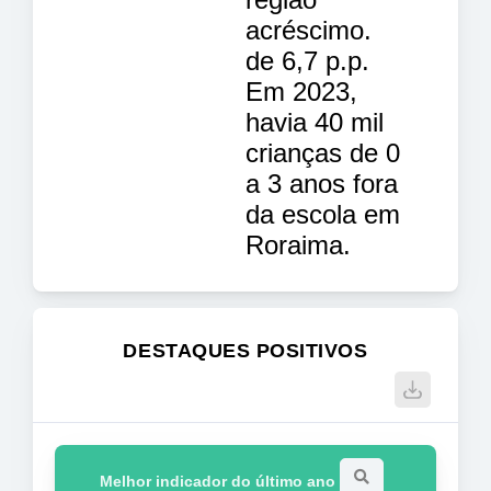
acréscimo.
de 6,7 p.p.
Em 2023,
havia 40 mil
crianças de 0
a 3 anos fora
da escola em
Roraima.
DESTAQUES POSITIVOS
Melhor indicador do último ano