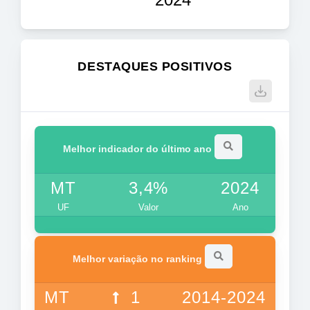
DESTAQUES POSITIVOS
Melhor indicador do último ano
MT
3,4%
2024
UF
Valor
Ano
Melhor variação no ranking
MT
1
2014-2024