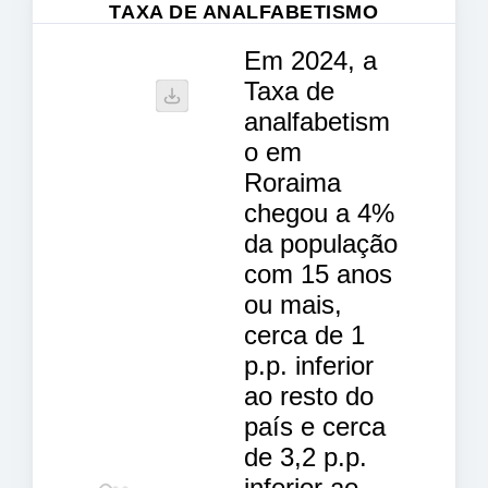
TAXA DE ANALFABETISMO
Em 2024, a
Taxa de
analfabetism
o em
Roraima
chegou a 4%
da população
com 15 anos
ou mais,
cerca de 1
p.p. inferior
ao resto do
país e cerca
de 3,2 p.p.
inferior ao