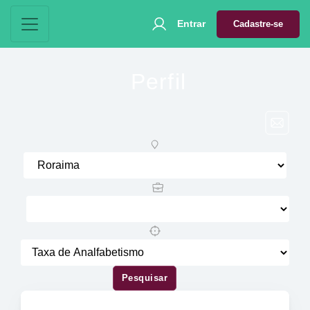
Entrar
Cadastre-se
Perfil
Pesquisar