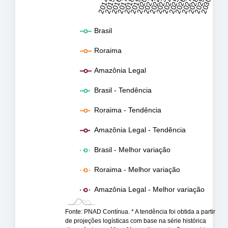
2014
2015
2016
2017
2018
2019
2020
2021
2022
2023
2024
2025
2026
2027
2028
2029
2030
Brasil
Roraima
Amazônia Legal
Brasil - Tendência
Roraima - Tendência
Amazônia Legal - Tendência
Brasil - Melhor variação
Roraima - Melhor variação
Amazônia Legal - Melhor variação
Fonte: PNAD Contínua. * A tendência foi obtida a partir
de projeções logísticas com base na série histórica