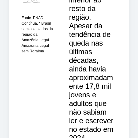
resto da
região.
Fonte: PNAD
Contínua. * Brasil
Apesar da
sem os estados da
tendência de
região da
Amazônia Legal.
queda nas
Amazônia Legal
últimas
sem Roraima
décadas,
ainda havia
aproximadam
ente 17,8 mil
jovens e
adultos que
não sabiam
ler e escrever
no estado em
2024