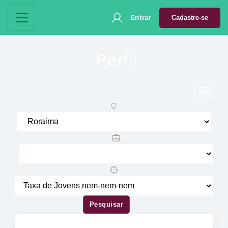
Entrar
Cadastre-se
Perfil
Pesquisar