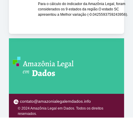
Para o cálculo do indicador da Amazônia Legal, foram
considerados os 9 estados da região.O estado SC
apresentou a Melhor variação (-0.0425593759243956).
contato@amazonialegalemdados.info
© 2024 Amazônia Legal em Dados. Todos os direitos
reservados.