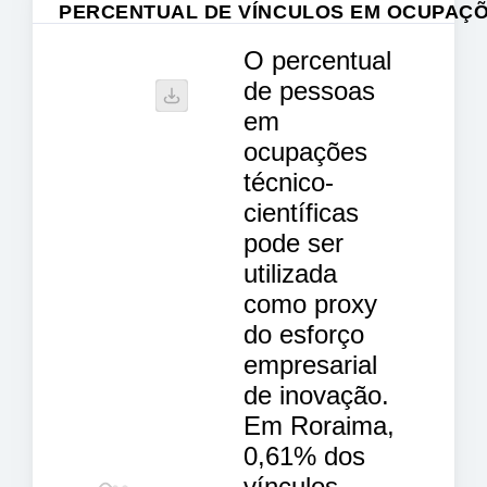
PERCENTUAL DE VÍNCULOS EM OCUPAÇÕE
O percentual
de pessoas
em
ocupações
técnico-
científicas
pode ser
utilizada
como proxy
do esforço
empresarial
de inovação.
Em Roraima,
0,61% dos
vínculos