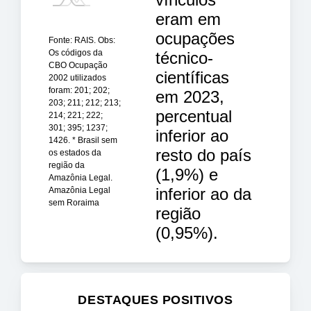
eram em
ocupações
Fonte: RAIS. Obs:
Os códigos da
técnico-
CBO Ocupação
científicas
2002 utilizados
foram: 201; 202;
em 2023,
203; 211; 212; 213;
percentual
214; 221; 222;
301; 395; 1237;
inferior ao
1426. * Brasil sem
resto do país
os estados da
região da
(1,9%) e
Amazônia Legal.
inferior ao da
Amazônia Legal
sem Roraima
região
(0,95%).
DESTAQUES POSITIVOS