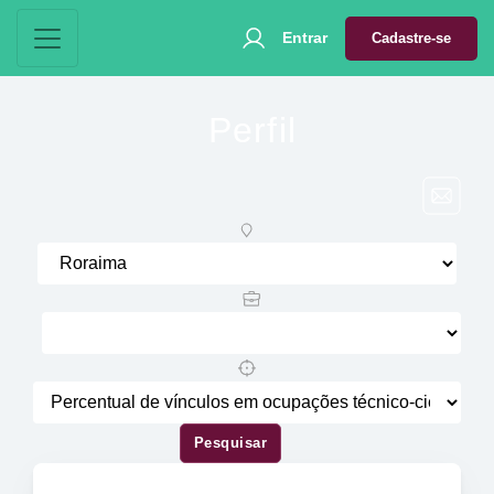
Entrar
Cadastre-se
Perfil
Pesquisar