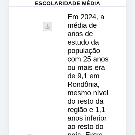
ESCOLARIDADE MÉDIA
Em 2024, a
média de
anos de
estudo da
população
com 25 anos
ou mais era
de 9,1 em
Rondônia,
mesmo nível
do resto da
região e 1,1
anos inferior
ao resto do
país. Entre