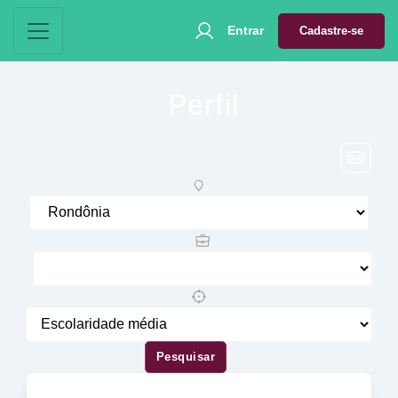
Entrar
Cadastre-se
Perfil
Pesquisar