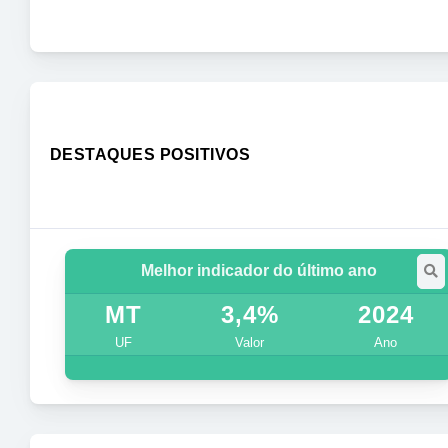
DESTAQUES POSITIVOS
Melhor indicador do último ano
MT
3,4%
2024
UF
Valor
Ano