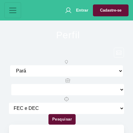
Entrar
Cadastre-se
Perfil
Pesquisar