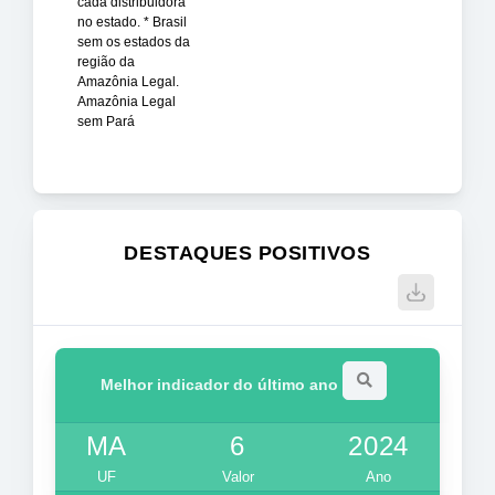
cada distribuidora
no estado. * Brasil
sem os estados da
região da
Amazônia Legal.
Amazônia Legal
sem Pará
DESTAQUES POSITIVOS
Melhor indicador do último ano
MA
6
2024
UF
Valor
Ano