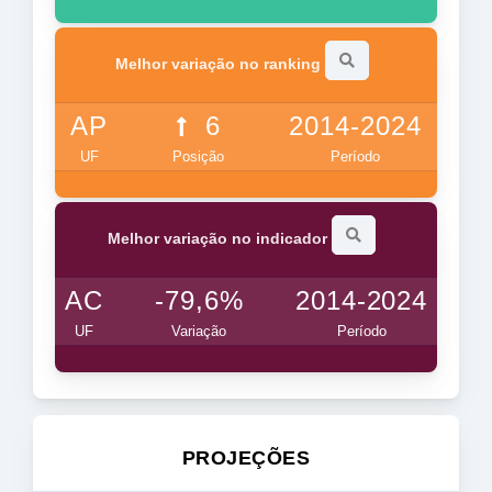
Melhor variação no ranking
AP
6
2014-2024
UF
Posição
Período
Melhor variação no indicador
AC
-79,6%
2014-2024
UF
Variação
Período
PROJEÇÕES