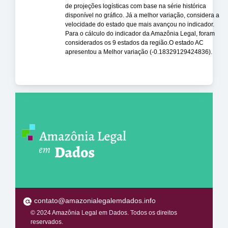
de projeções logísticas com base na série histórica
disponível no gráfico. Já a melhor variação, considera a
velocidade do estado que mais avançou no indicador.
Para o cálculo do indicador da Amazônia Legal, foram
considerados os 9 estados da região.O estado AC
apresentou a Melhor variação (-0.18329129424836).
contato@amazonialegalemdados.info
© 2024 Amazônia Legal em Dados. Todos os direitos
reservados.