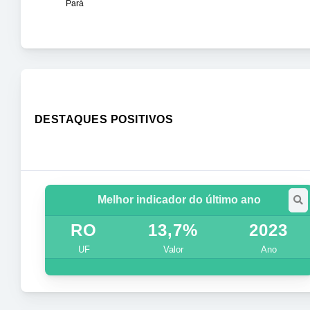
Pará
DESTAQUES POSITIVOS
Melhor indicador do último ano
RO
13,7%
2023
UF
Valor
Ano