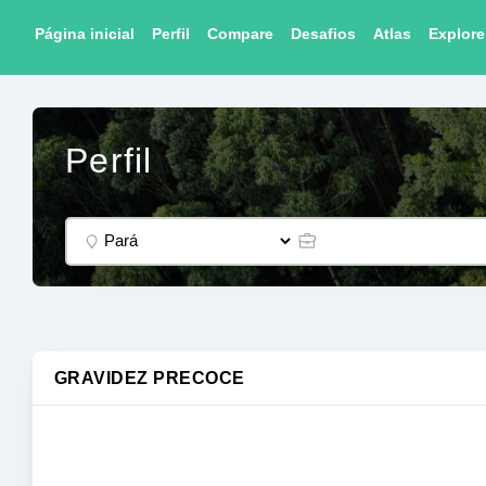
Página inicial
Perfil
Compare
Desafios
Atlas
Explore
Perfil
GRAVIDEZ PRECOCE