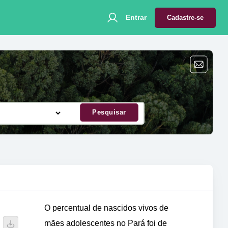
Entrar
Cadastre-se
Pesquisar
O percentual de nascidos vivos de
mães adolescentes no Pará foi de