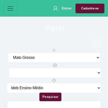
Entrar
Cadastre-se
Perfil
Pesquisar