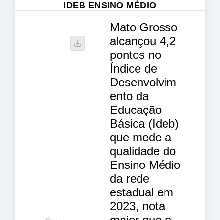
IDEB ENSINO MÉDIO
Mato Grosso
alcançou 4,2
pontos no
Índice de
Desenvolvim
ento da
Educação
Básica (Ideb)
que mede a
qualidade do
Ensino Médio
da rede
estadual em
2023, nota
maior que o