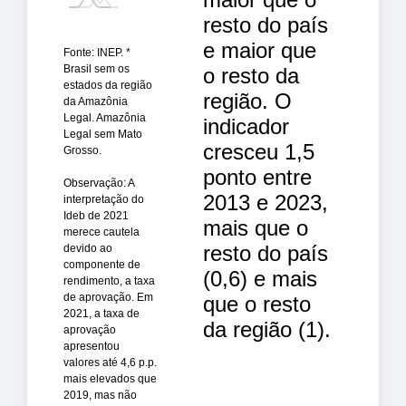
resto do país
e maior que
Fonte: INEP. *
Brasil sem os
o resto da
estados da região
região. O
da Amazônia
Legal. Amazônia
indicador
Legal sem Mato
cresceu 1,5
Grosso.
ponto entre
Observação: A
2013 e 2023,
interpretação do
Ideb de 2021
mais que o
merece cautela
resto do país
devido ao
componente de
(0,6) e mais
rendimento, a taxa
de aprovação. Em
que o resto
2021, a taxa de
da região (1).
aprovação
apresentou
valores até 4,6 p.p.
mais elevados que
2019, mas não