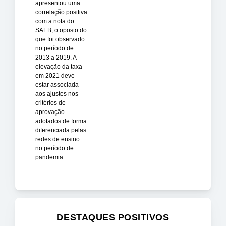
apresentou uma
correlação positiva
com a nota do
SAEB, o oposto do
que foi observado
no período de
2013 a 2019. A
elevação da taxa
em 2021 deve
estar associada
aos ajustes nos
critérios de
aprovação
adotados de forma
diferenciada pelas
redes de ensino
no período de
pandemia.
DESTAQUES POSITIVOS