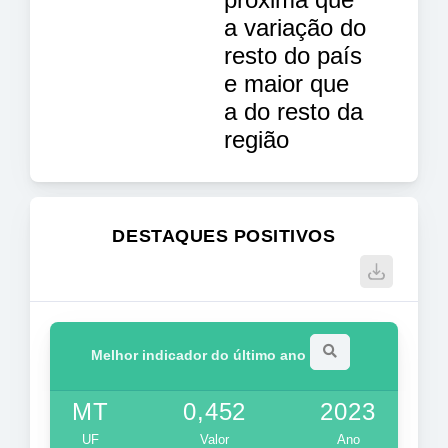
a variação do
resto do país
e maior que
a do resto da
região
DESTAQUES POSITIVOS
Melhor indicador do último ano
MT
0,452
2023
UF
Valor
Ano