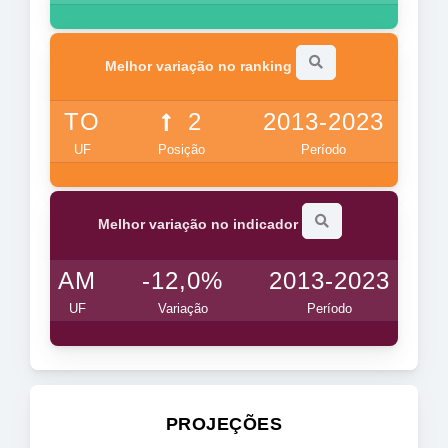
Melhor variação no ranking
TO
2
2013-2023
UF
Posição
Período
Melhor variação no indicador
AM
-12,0%
2013-2023
UF
Variação
Período
PROJEÇÕES