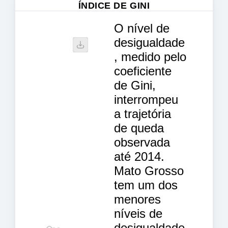
ÍNDICE DE GINI
O nível de
desigualdade
, medido pelo
coeficiente
de Gini,
interrompeu
a trajetória
de queda
observada
até 2014.
Mato Grosso
tem um dos
menores
níveis de
desigualdade