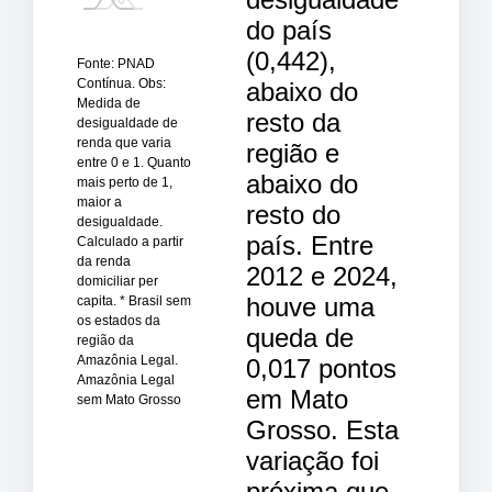
do país
(0,442),
Fonte: PNAD
Contínua. Obs:
abaixo do
Medida de
resto da
desigualdade de
renda que varia
região e
entre 0 e 1. Quanto
abaixo do
mais perto de 1,
maior a
resto do
desigualdade.
país. Entre
Calculado a partir
da renda
2012 e 2024,
domiciliar per
houve uma
capita. * Brasil sem
os estados da
queda de
região da
Amazônia Legal.
0,017 pontos
Amazônia Legal
em Mato
sem Mato Grosso
Grosso. Esta
variação foi
próxima que