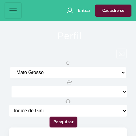
Entrar
Cadastre-se
Perfil
Pesquisar