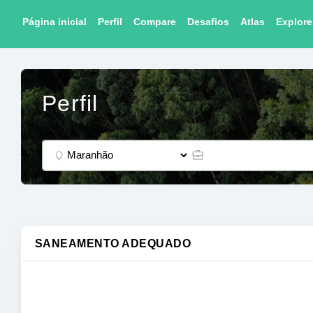
Página inicial
Perfil
Compare
Desafios
Atlas
Explore
Perfil
SANEAMENTO ADEQUADO