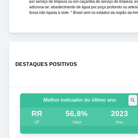
por serviço de limpeza ou em caçamba de serviço de limpeza; esgo
adiciona-se: abastecimento de água por poço profundo ou artesia
fossa não ligada à rede. * Brasil sem os estados da região da
DESTAQUES POSITIVOS
Melhor indicador do último ano
RR
56,8%
2023
UF
Valor
Ano