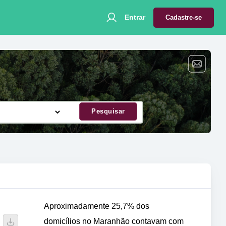
Entrar
Cadastre-se
Pesquisar
Aproximadamente 25,7% dos
domicílios no Maranhão contavam com