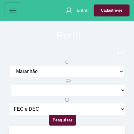
Entrar
Cadastre-se
Perfil
Pesquisar