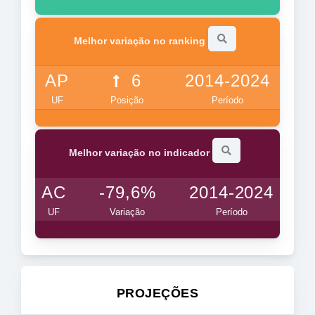
Melhor variação no ranking
AP
6
2014-2024
UF
Posição
Período
Melhor variação no indicador
AC
-79,6%
2014-2024
UF
Variação
Período
PROJEÇÕES