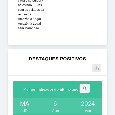
cada distribuidora
no estado. * Brasil
sem os estados da
região da
Amazônia Legal.
Amazônia Legal
sem Maranhão
DESTAQUES POSITIVOS
Melhor indicador do último ano
MA
6
2024
UF
Valor
Ano