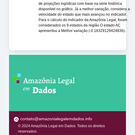
de projeções logísticas com base na série histórica
disponível no gráfico. Já a melhor variação, considera a
velocidade do estado que mais avançou no indicador.
Para o cálculo do indicador da Amazônia Legal, foram
considerados os 9 estados da região.O estado AC
apresentou a Melhor variação (-0.18329129424836).
contato@amazonialegalemdados.info
© 2024 Amazônia Legal em Dados. Todos os direitos
reservados.