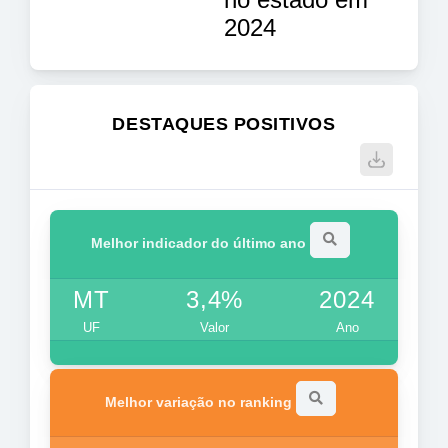
2024
DESTAQUES POSITIVOS
Melhor indicador do último ano
MT
3,4%
2024
UF
Valor
Ano
Melhor variação no ranking