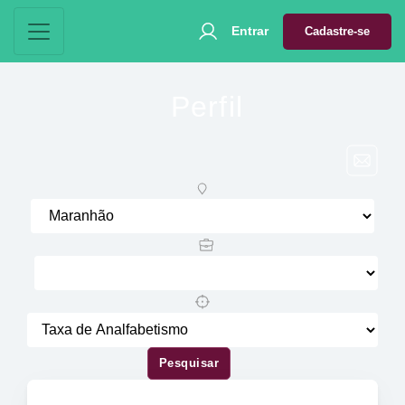
Entrar
Cadastre-se
Perfil
Pesquisar