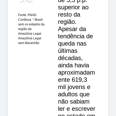
superior ao
resto da
Fonte: PNAD
Contínua. * Brasil
região.
sem os estados da
Apesar da
região da
Amazônia Legal.
tendência de
Amazônia Legal
queda nas
sem Maranhão
últimas
décadas,
ainda havia
aproximadam
ente 619,3
mil jovens e
adultos que
não sabiam
ler e escrever
no estado em