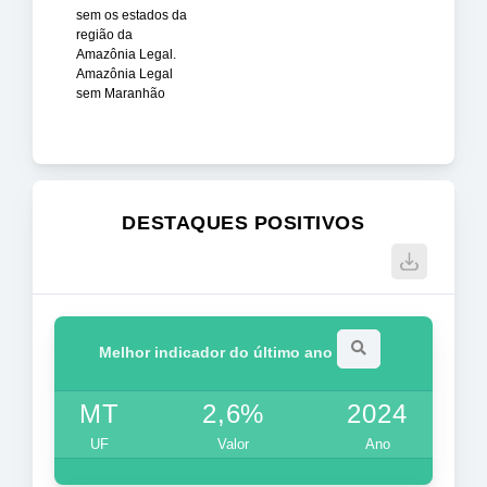
sem os estados da
região da
Amazônia Legal.
Amazônia Legal
sem Maranhão
DESTAQUES POSITIVOS
Melhor indicador do último ano
MT
2,6%
2024
UF
Valor
Ano