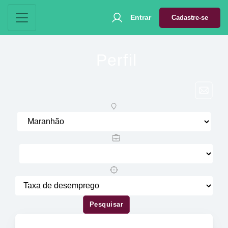
Entrar
Cadastre-se
Perfil
Pesquisar