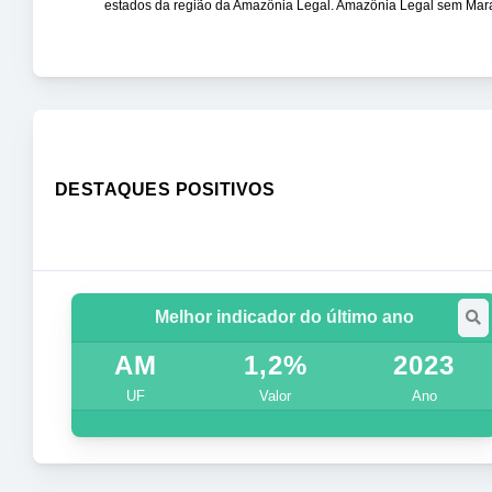
estados da região da Amazônia Legal. Amazônia Legal sem Ma
DESTAQUES POSITIVOS
Melhor indicador do último ano
AM
1,2%
2023
UF
Valor
Ano