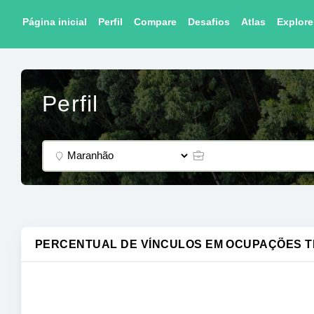
Página inicial
Perfil
Compare
Desafios
Atlas
Explore
Perfil
PERCENTUAL DE VÍNCULOS EM OCUPAÇÕES TÉ