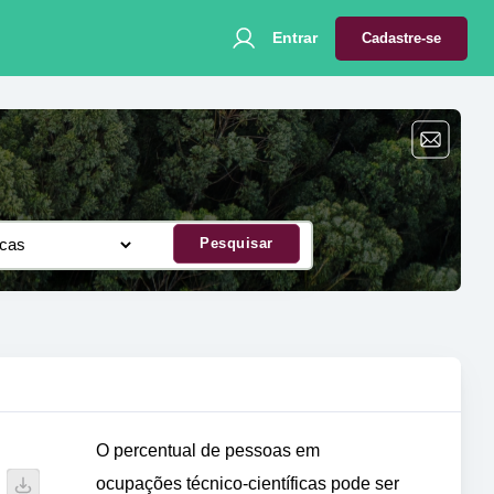
Entrar
Cadastre-se
Pesquisar
O percentual de pessoas em
ocupações técnico-científicas pode ser