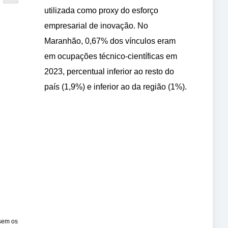
utilizada como proxy do esforço
empresarial de inovação. No
Maranhão, 0,67% dos vínculos eram
em ocupações técnico-científicas em
2023, percentual inferior ao resto do
país (1,9%) e inferior ao da região (1%).
 sem os