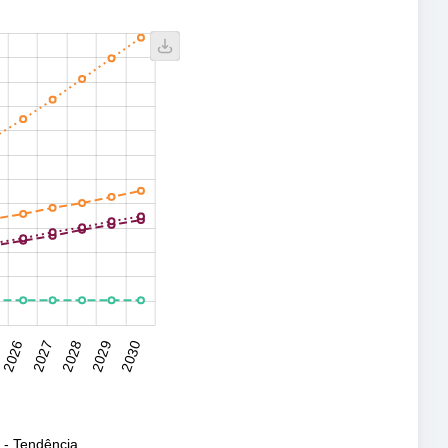
2026
2027
2028
2029
2030
l
 - Tendência