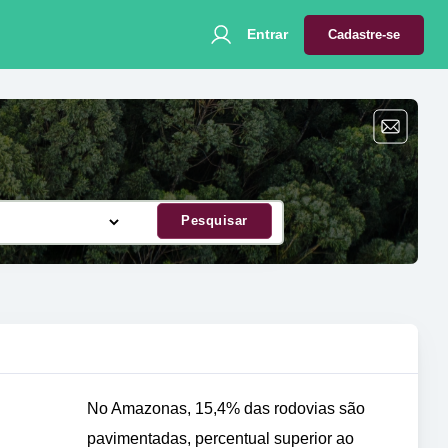
Entrar
Cadastre-se
Pesquisar
No Amazonas, 15,4% das rodovias são
pavimentadas, percentual superior ao