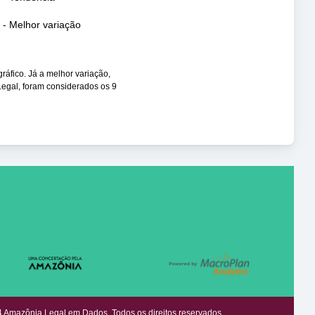
- Melhor variação
gráfico. Já a melhor variação,
Legal, foram considerados os 9
 Amazônia Legal em Dados. Todos os direitos reservados.