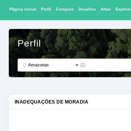
Página inicial
Perfil
Compare
Desafios
Atlas
Explore
Perfil
INADEQUAÇÕES DE MORADIA