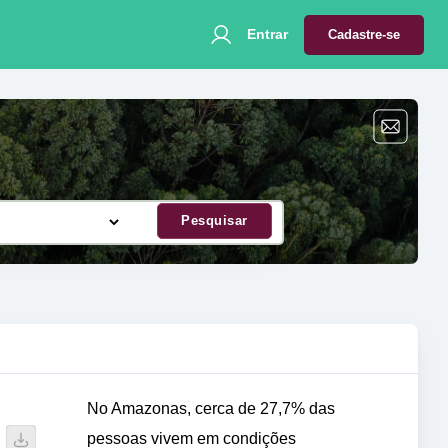
Entrar
Cadastre-se
Pesquisar
No Amazonas, cerca de 27,7% das
pessoas vivem em condições