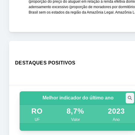
(proporção do preço do aluguel em relação à renda efetiva domic
adensamento excessivo (proporção de moradores por dormitório ma
Brasil sem os estados da região da Amazônia Legal. Amazônia
DESTAQUES POSITIVOS
Melhor indicador do último ano
RO
8,7%
2023
UF
Valor
Ano