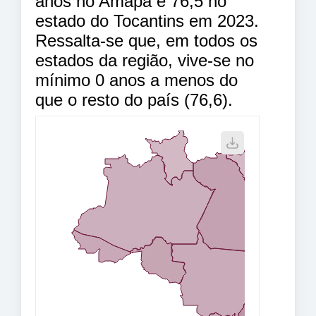
anos no Amapá e 76,5 no
estado do Tocantins em 2023.
Ressalta-se que, em todos os
estados da região, vive-se no
mínimo 0 anos a menos do
que o resto do país (76,6).