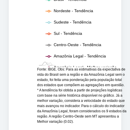
Nordeste - Tendência
Sudeste - Tendência
Sul - Tendência
Centro-Oeste - Tendência
Amazônia Legal - Tendência
Amazônia Legal - Melhor variação
Fonte: IBGE. Obs: Para as estimativas da expectativa de
vida do Brasil sem a região e da Amazônia Legal sem o
estado, foi feita uma ponderação pela população total
dos estados que compõem as agregações em questão.
* A tendência foi obtida a partir de projeções logísticas
com base na série histórica disponível no gráfico. Já a
melhor variação, considera a velocidade do estado que
mais avançou no indicador. Para o cálculo do indicador
da Amazônia Legal, foram considerados os 9 estados da
região. A região Centro-Oeste sem MT apresentou a
Melhor variação (0.02).