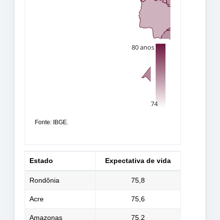
Fonte: IBGE.
Estado
Expectativa de vida
Rondônia
75,8
Acre
75,6
Amazonas
75,2