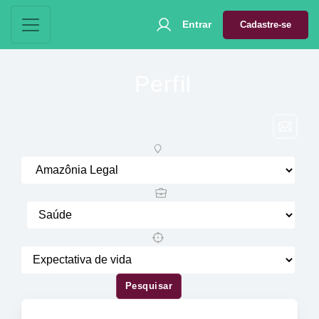
Entrar
Cadastre-se
Perfil
Pesquisar