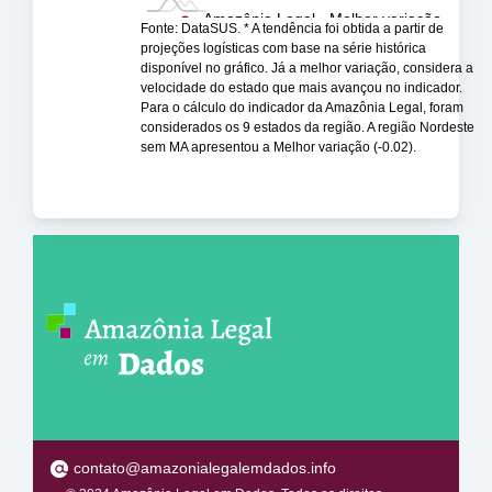
Amazônia Legal - Melhor variação
Fonte: DataSUS. * A tendência foi obtida a partir de
projeções logísticas com base na série histórica
disponível no gráfico. Já a melhor variação, considera a
velocidade do estado que mais avançou no indicador.
Para o cálculo do indicador da Amazônia Legal, foram
considerados os 9 estados da região. A região Nordeste
sem MA apresentou a Melhor variação (-0.02).
contato@amazonialegalemdados.info