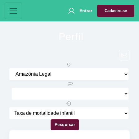
Entrar
Cadastre-se
Perfil
Pesquisar