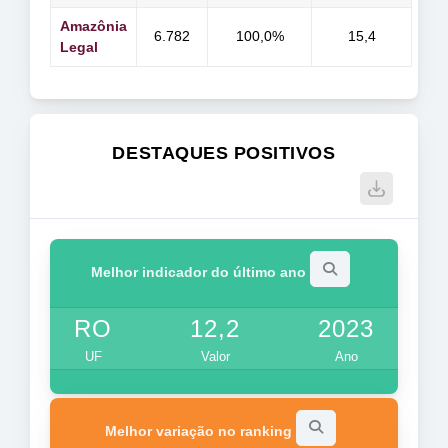
Amazônia
6.782
100,0%
15,4
Legal
DESTAQUES POSITIVOS
Melhor indicador do último ano
RO
12,2
2023
UF
Valor
Ano
Melhor variação no ranking