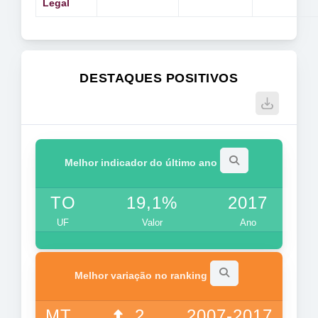
Legal
DESTAQUES POSITIVOS
Melhor indicador do último ano
TO
19,1%
2017
UF
Valor
Ano
Melhor variação no ranking
MT
2
2007-2017