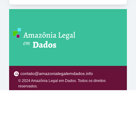
contato@amazonialegalemdados.info
© 2024 Amazônia Legal em Dados. Todos os direitos
reservados.