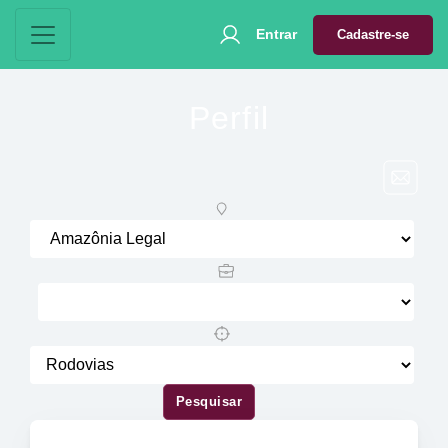
Entrar
Cadastre-se
Perfil
Pesquisar