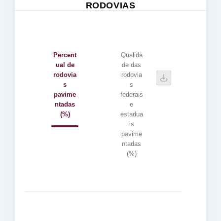
RODOVIAS
Percent
Qualida
ual de
de das
rodovia
rodovia
s
s
pavime
federais
ntadas
e
(%)
estadua
is
pavime
ntadas
(%)