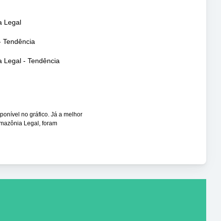
 Legal
- Tendência
 Legal - Tendência
sponível no gráfico. Já a melhor
Amazônia Legal, foram