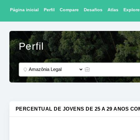
Página inicial
Perfil
Compare
Desafios
Atlas
Explore
Perfil
PERCENTUAL DE JOVENS DE 25 A 29 ANOS CO