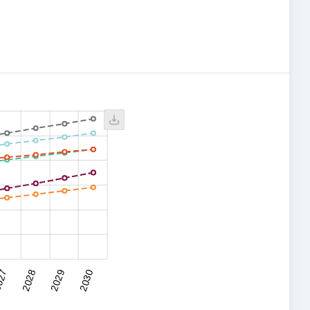
27
2028
2029
2030