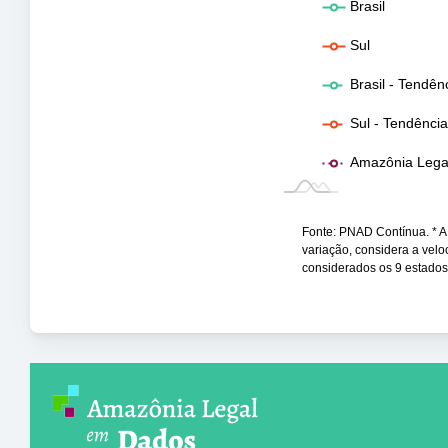
Brasil
Sul
Brasil - Tendên
Sul - Tendênci
Amazônia Legal
Fonte: PNAD Contínua. * A t
variação, considera a vel
considerados os 9 estados