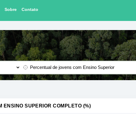
Sobre
Contato
M ENSINO SUPERIOR COMPLETO (%)