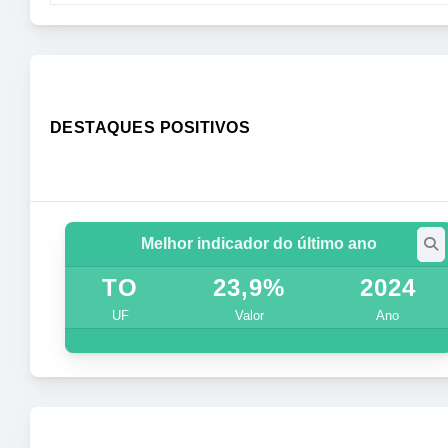
DESTAQUES POSITIVOS
Melhor indicador do último ano
TO
23,9%
2024
UF
Valor
Ano