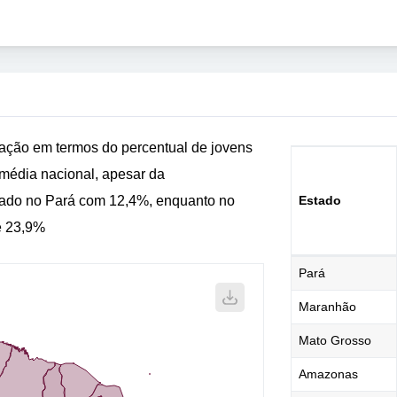
ação em termos do percentual de jovens
 média nacional, apesar da
vado no Pará com 12,4%, enquanto no
Estado
de 23,9%
Pará
Maranhão
Mato Grosso
Amazonas