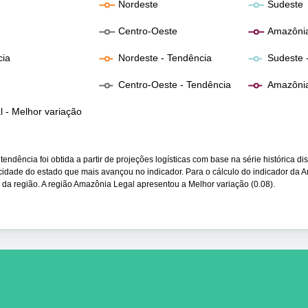
Nordeste
Sudeste
Centro-Oeste
Amazônia
cia
Nordeste - Tendência
Sudeste 
a
Centro-Oeste - Tendência
Amazônia
 - Melhor variação
endência foi obtida a partir de projeções logísticas com base na série histórica di
ocidade do estado que mais avançou no indicador. Para o cálculo do indicador da 
 da região. A região Amazônia Legal apresentou a Melhor variação (0.08).