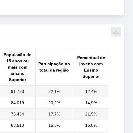
População de
Percentual de
15 anos ou
Participação no
jovens com
mais com
total da região
Ensino
Ensino
Superior
Superior
91.733
22,1%
12,4%
84.019
20,2%
14,9%
73.434
17,7%
21,5%
63.510
15,3%
16,8%