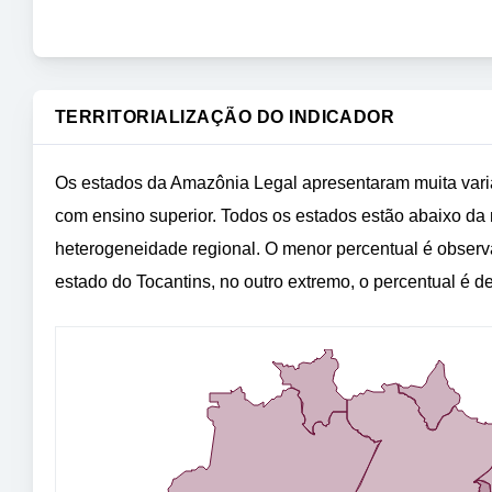
TERRITORIALIZAÇÃO DO INDICADOR
Os estados da Amazônia Legal apresentaram muita vari
com ensino superior. Todos os estados estão abaixo da
heterogeneidade regional. O menor percentual é obser
estado do Tocantins, no outro extremo, o percentual é 