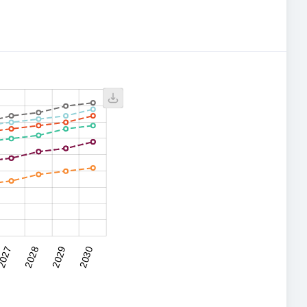
027
2028
2029
2030