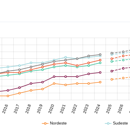
2016
2017
2018
2019
2020
2021
2022
2023
2024
2025
2026
2
Nordeste
Sudeste