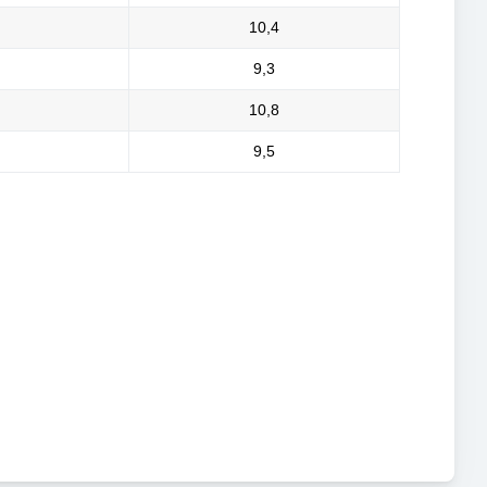
10,4
9,3
10,8
9,5