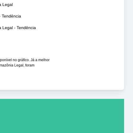
 Legal
- Tendência
 Legal - Tendência
sponível no gráfico. Já a melhor
Amazônia Legal, foram