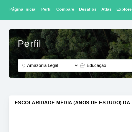
Página inicial
Perfil
Compare
Desafios
Atlas
Explore
Perfil
ESCOLARIDADE MÉDIA (ANOS DE ESTUDO) DA