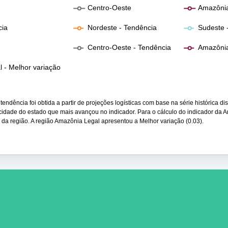
Centro-Oeste
Amazônia
cia
Nordeste - Tendência
Sudeste 
a
Centro-Oeste - Tendência
Amazônia
 - Melhor variação
endência foi obtida a partir de projeções logísticas com base na série histórica di
ocidade do estado que mais avançou no indicador. Para o cálculo do indicador da 
 da região. A região Amazônia Legal apresentou a Melhor variação (0.03).