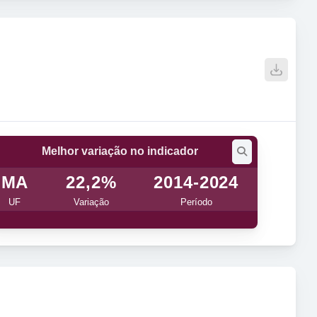
Melhor variação no indicador
MA
22,2%
2014-2024
UF
Variação
Período