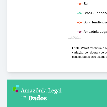
Sul
Brasil - Tendên
Sul - Tendênci
Amazônia Legal
Fonte: PNAD Contínua. * A t
variação, considera a vel
considerados os 9 estados