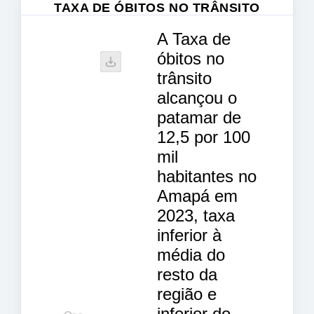
TAXA DE ÓBITOS NO TRÂNSITO
A Taxa de
óbitos no
trânsito
alcançou o
patamar de
12,5 por 100
mil
habitantes no
Amapá em
2023, taxa
inferior à
média do
resto da
região e
inferior do