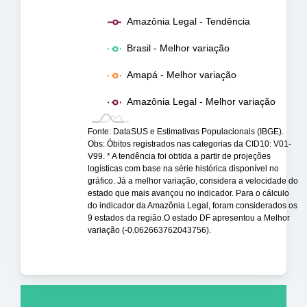
Amazônia Legal - Tendência
Brasil - Melhor variação
Amapá - Melhor variação
Amazônia Legal - Melhor variação
Fonte: DataSUS e Estimativas Populacionais (IBGE).
Obs: Óbitos registrados nas categorias da CID10: V01-
V99. * A tendência foi obtida a partir de projeções
logísticas com base na série histórica disponível no
gráfico. Já a melhor variação, considera a velocidade do
estado que mais avançou no indicador. Para o cálculo
do indicador da Amazônia Legal, foram considerados os
9 estados da região.O estado DF apresentou a Melhor
variação (-0.062663762043756).