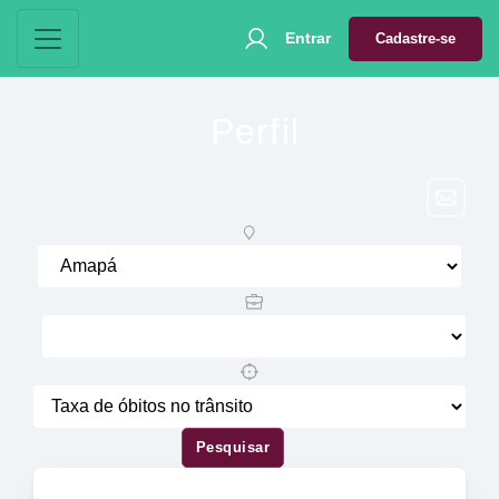
Entrar
Cadastre-se
Perfil
Pesquisar