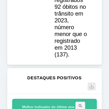
92 óbitos no
trânsito em
2023,
número
menor que o
registrado
em 2013
(137).
DESTAQUES POSITIVOS
Melhor indicador do último ano