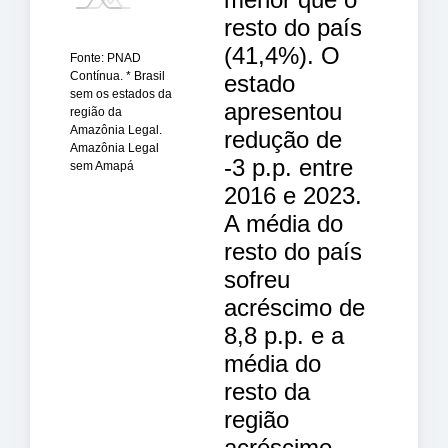
resto do país
(41,4%). O
Fonte: PNAD
Contínua. * Brasil
estado
sem os estados da
apresentou
região da
Amazônia Legal.
redução de
Amazônia Legal
-3 p.p. entre
sem Amapá
2016 e 2023.
A média do
resto do país
sofreu
acréscimo de
8,8 p.p. e a
média do
resto da
região
acréscimo.