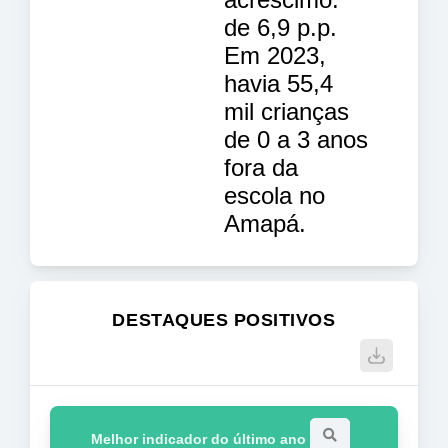
de 6,9 p.p.
Em 2023,
havia 55,4
mil crianças
de 0 a 3 anos
fora da
escola no
Amapá.
DESTAQUES POSITIVOS
Melhor indicador do último ano