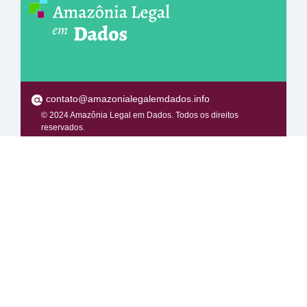
contato@amazonialegalemdados.info
© 2024 Amazônia Legal em Dados. Todos os direitos
reservados.