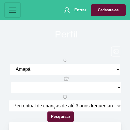
Entrar
Cadastre-se
Perfil
Pesquisar