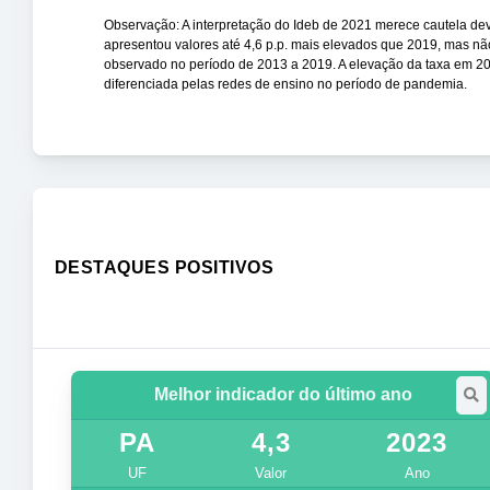
Observação: A interpretação do Ideb de 2021 merece cautela de
apresentou valores até 4,6 p.p. mais elevados que 2019, mas nã
observado no período de 2013 a 2019. A elevação da taxa em 20
diferenciada pelas redes de ensino no período de pandemia.
DESTAQUES POSITIVOS
Melhor indicador do último ano
PA
4,3
2023
UF
Valor
Ano