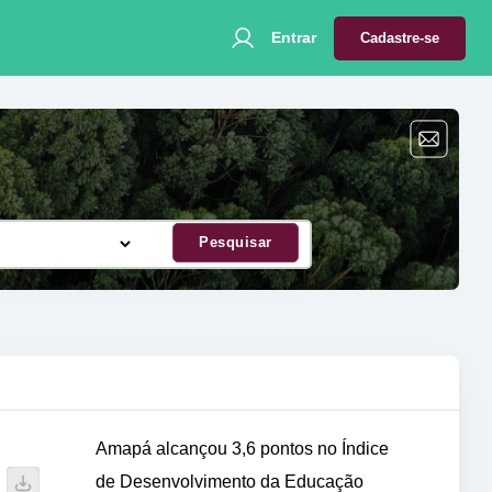
Entrar
Cadastre-se
Pesquisar
Amapá alcançou 3,6 pontos no Índice
de Desenvolvimento da Educação