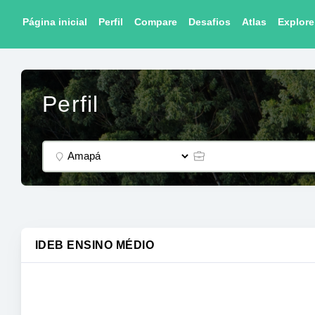
Página inicial
Perfil
Compare
Desafios
Atlas
Explore
Perfil
IDEB ENSINO MÉDIO