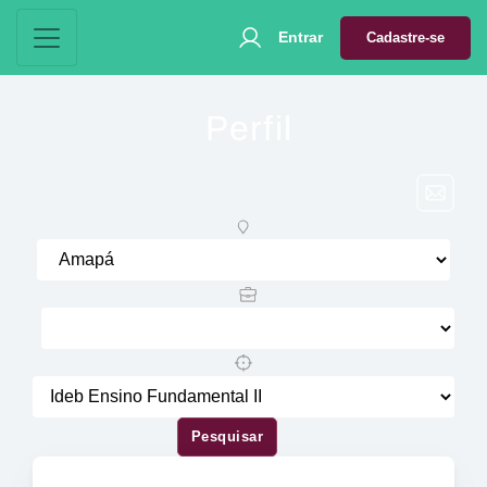
Entrar
Cadastre-se
Perfil
Pesquisar