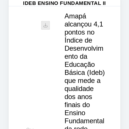
IDEB ENSINO FUNDAMENTAL II
Amapá
alcançou 4,1
pontos no
Índice de
Desenvolvim
ento da
Educação
Básica (Ideb)
que mede a
qualidade
dos anos
finais do
Ensino
Fundamental
da rede