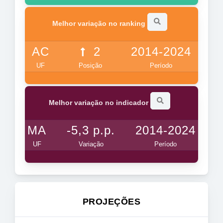
Melhor variação no ranking
AC
2
2014-2024
UF
Posição
Período
Melhor variação no indicador
MA
-5,3 p.p.
2014-2024
UF
Variação
Período
PROJEÇÕES