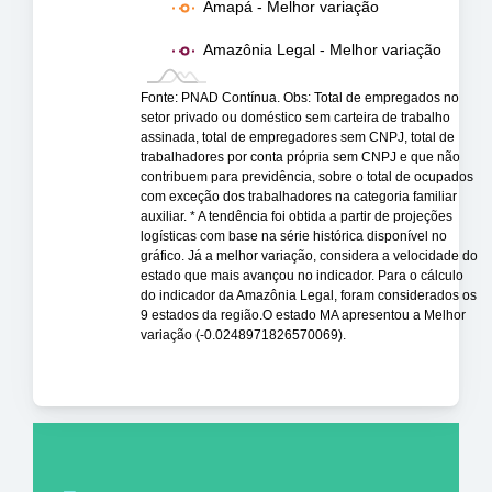
Amapá - Melhor variação
Amazônia Legal - Melhor variação
Fonte: PNAD Contínua. Obs: Total de empregados no
setor privado ou doméstico sem carteira de trabalho
assinada, total de empregadores sem CNPJ, total de
trabalhadores por conta própria sem CNPJ e que não
contribuem para previdência, sobre o total de ocupados
com exceção dos trabalhadores na categoria familiar
auxiliar. * A tendência foi obtida a partir de projeções
logísticas com base na série histórica disponível no
gráfico. Já a melhor variação, considera a velocidade do
estado que mais avançou no indicador. Para o cálculo
do indicador da Amazônia Legal, foram considerados os
9 estados da região.O estado MA apresentou a Melhor
variação (-0.0248971826570069).