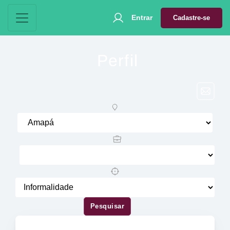
Entrar
Cadastre-se
Perfil
Pesquisar