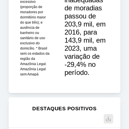
excessivo
de moradias
(proporção de
moradores por
passou de
dormitório maior
203,9 mil, em
do que três); e
ausência de
2016, para
banheiro ou
sanitário de uso
143,9 mil, em
exclusivo do
2023, uma
domicílio. * Brasil
sem os estados da
variação de
região da
-29,4% no
Amazônia Legal.
Amazônia Legal
período.
sem Amapá
DESTAQUES POSITIVOS