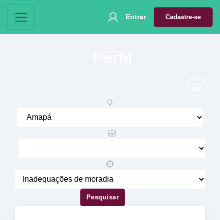
Entrar
Cadastre-se
Perfil
Pesquisar