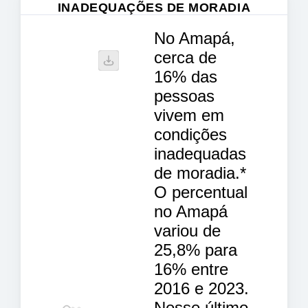
INADEQUAÇÕES DE MORADIA
No Amapá,
cerca de
16% das
pessoas
vivem em
condições
inadequadas
de moradia.*
O percentual
no Amapá
variou de
25,8% para
16% entre
2016 e 2023.
Nesse último