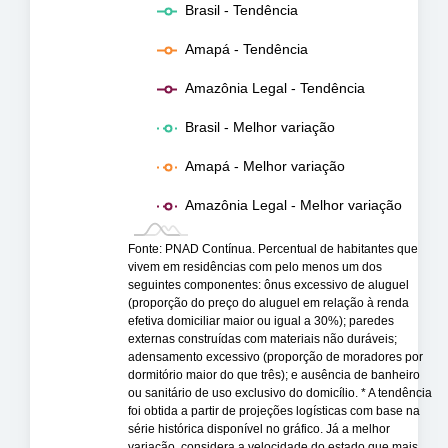
Brasil - Tendência
Amapá - Tendência
Amazônia Legal - Tendência
Brasil - Melhor variação
Amapá - Melhor variação
Amazônia Legal - Melhor variação
Fonte: PNAD Contínua. Percentual de habitantes que
vivem em residências com pelo menos um dos
seguintes componentes: ônus excessivo de aluguel
(proporção do preço do aluguel em relação à renda
efetiva domiciliar maior ou igual a 30%); paredes
externas construídas com materiais não duráveis;
adensamento excessivo (proporção de moradores por
dormitório maior do que três); e ausência de banheiro
ou sanitário de uso exclusivo do domicílio. * A tendência
foi obtida a partir de projeções logísticas com base na
série histórica disponível no gráfico. Já a melhor
variação, considera a velocidade do estado que mais