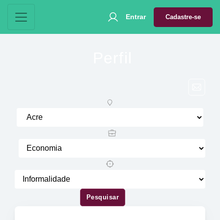
Entrar
Cadastre-se
Perfil
Pesquisar