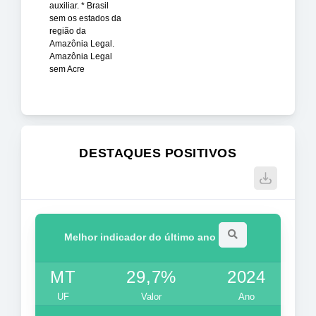
auxiliar. * Brasil
sem os estados da
região da
Amazônia Legal.
Amazônia Legal
sem Acre
DESTAQUES POSITIVOS
Melhor indicador do último ano
MT
29,7%
2024
UF
Valor
Ano