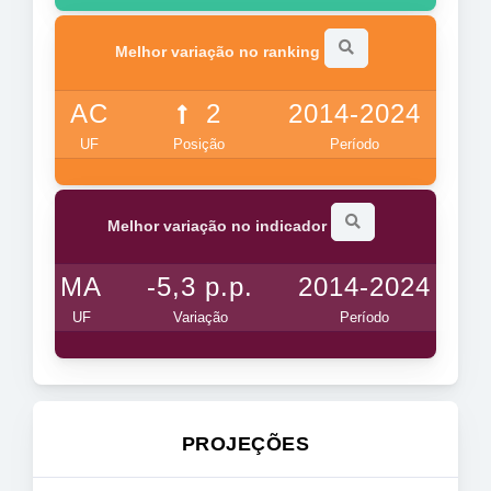
Melhor variação no ranking
AC
2
2014-2024
UF
Posição
Período
Melhor variação no indicador
MA
-5,3 p.p.
2014-2024
UF
Variação
Período
PROJEÇÕES