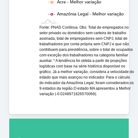
Acre - Melhor variação
Amazônia Legal - Melhor variação
Fonte: PNAD Contínua. Obs: Total de empregados no
setor privado ou doméstico sem carteira de trabalho
assinada, total de empregadores sem CNPJ, total de
trabalhadores por conta própria sem CNPJ e que não
contribuem para previdência, sobre o total de ocupados
com exceção dos trabalhadores na categoria familiar
auxiliar. * A tendência foi obtida a partir de projeções
logísticas com base na série histórica disponível no
gráfico. Já a melhor variação, considera a velocidade do
estado que mais avançou no indicador. Para o cálculo
do indicador da Amazônia Legal, foram considerados os
9 estados da região.O estado MA apresentou a Melhor
variação (-0.0248971826570069).