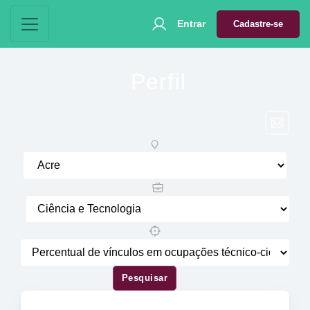
Entrar
Cadastre-se
Perfil
Pesquisar