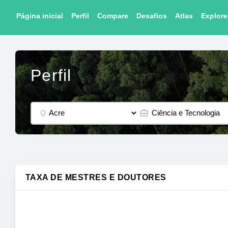
Página inicial
Perfil
Compare
Desafios
Atlas
Explore
Perfil
TAXA DE MESTRES E DOUTORES