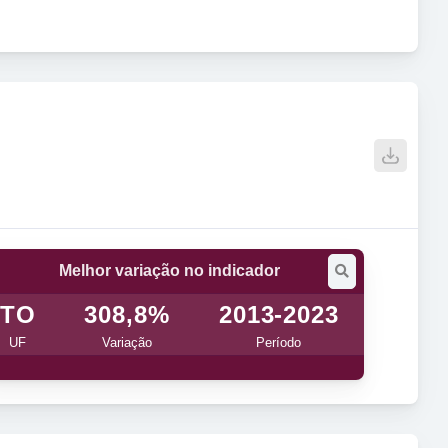
Melhor variação no indicador
TO
308,8%
2013-2023
UF
Variação
Período