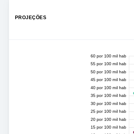
PROJEÇÕES
60 por 100 mil hab
0,00 por 100 mil hab
65 por 100 mil hab
-5 por 100 mil hab
55 por 100 mil hab
50 por 100 mil hab
45 por 100 mil hab
40 por 100 mil hab
35 por 100 mil hab
10 por 100 mil hab
30 por 100 mil hab
25 por 100 mil hab
20 por 100 mil hab
15 por 100 mil hab