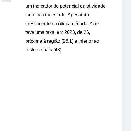
um indicador do potencial da atividade
científica no estado. Apesar do
crescimento na última década, Acre
teve uma taxa, em 2023, de 26,
próxima à região (26,1) e inferior ao
resto do país (48).