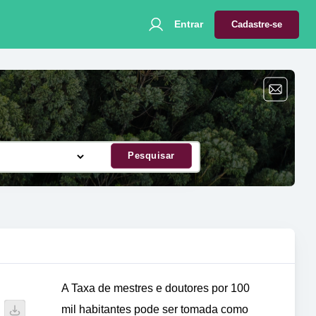
Entrar
Cadastre-se
Pesquisar
A Taxa de mestres e doutores por 100
mil habitantes pode ser tomada como