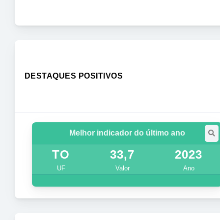
DESTAQUES POSITIVOS
Melhor indicador do último ano
TO
33,7
2023
UF
Valor
Ano